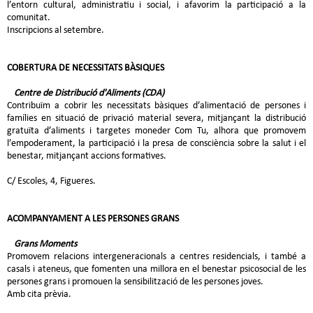
l’entorn cultural, administratiu i social, i afavorim la participació a la
comunitat.
Inscripcions al setembre.
COBERTURA DE NECESSITATS BÀSIQUES
Centre de Distribució d'Aliments (CDA)
Contribuïm a cobrir les necessitats bàsiques d’alimentació de persones i
famílies en situació de privació material severa, mitjançant la distribució
gratuïta d’aliments i targetes moneder Com Tu, alhora que promovem
l’empoderament, la participació i la presa de consciència sobre la salut i el
benestar, mitjançant accions formatives.
C/ Escoles, 4, Figueres.
ACOMPANYAMENT A LES PERSONES GRANS
Grans Moments
Promovem relacions intergeneracionals a centres residencials, i també a
casals i ateneus, que fomenten una millora en el benestar psicosocial de les
persones grans i promouen la sensibilització de les persones joves.
Amb cita prèvia.