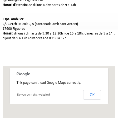
figueres@caritasgirona.cat
Horari d'atenció:
de dilluns a divendres de 9 a 13h
Espai amb Cor
C/. Clerch i Nicolau, 5 (cantonada amb Sant Antoni)
17600 Figueres
Horari:
dilluns i dimarts de 9:30 a 13:30h i de 16 a 18h, dimecres de 9 a 14h,
dijous de 9 a 12h i divendres de 09:30 a 12h
This page can't load Google Maps correctly.
OK
Do you own this website?