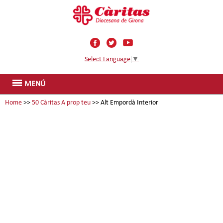
Select Language
▼
MENÚ
Home
>>
50 Càritas A prop teu
>> Alt Empordà Interior