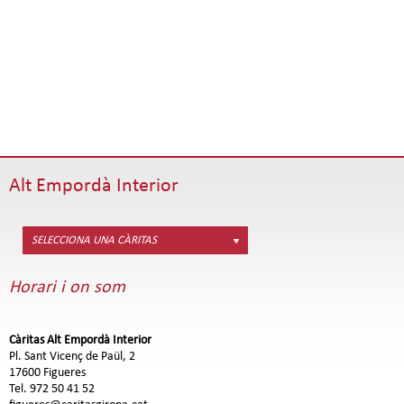
Alt Empordà Interior
SELECCIONA UNA CÀRITAS
Horari i on som
Càritas Alt Empordà Interior
Pl. Sant Vicenç de Paül, 2
17600 Figueres
Tel. 972 50 41 52