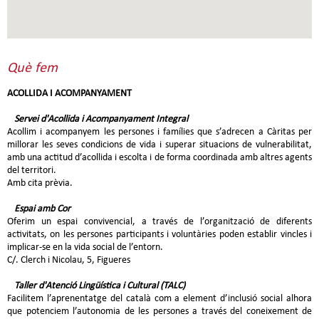
Què fem
ACOLLIDA I ACOMPANYAMENT
Servei d'Acollida i Acompanyament Integral
Acollim i acompanyem les persones i famílies que s’adrecen a Càritas per
millorar les seves condicions de vida i superar situacions de vulnerabilitat,
amb una actitud d’acollida i escolta i de forma coordinada amb altres agents
del territori.
Amb cita prèvia.
Espai amb Cor
Oferim un espai convivencial, a través de l’organització de diferents
activitats, on les persones participants i voluntàries poden establir vincles i
implicar-se en la vida social de l’entorn.
C/. Clerch i Nicolau, 5, Figueres
Taller d'Atenció Lingüística i Cultural (TALC)
Facilitem l’aprenentatge del català com a element d’inclusió social alhora
que potenciem l’autonomia de les persones a través del coneixement de