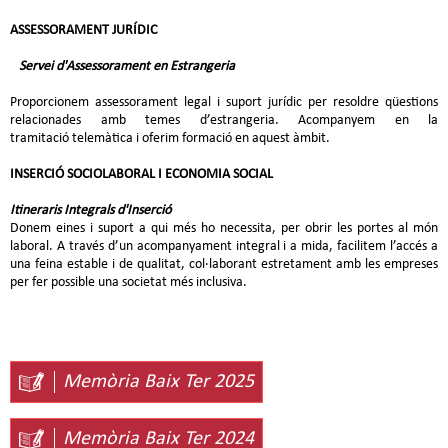
ASSESSORAMENT JURÍDIC
Servei d'Assessorament en Estrangeria
Proporcionem assessorament legal i suport jurídic per resoldre qüestions
relacionades amb temes d’estrangeria. Acompanyem en la
tramitació telemàtica i oferim formació en aquest àmbit.
INSERCIÓ SOCIOLABORAL I ECONOMIA SOCIAL
Itineraris Integrals d'Inserció
Donem eines i suport a qui més ho necessita, per obrir les portes al món
laboral. A través d’un acompanyament integral i a mida, facilitem l’accés a
una feina estable i de qualitat, col·laborant estretament amb les empreses
per fer possible una societat més inclusiva.
Memòria Baix Ter 2025
Memòria Baix Ter 2024