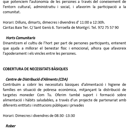
que potenciem l’autonomia de les persones a través del coneixement de
l’entorn cultural, administratiu i social, i afavorim la participació a la
comunitat.
Horari: Dilluns, dimarts, dimecres i divendres d' 11:00 a 12:30h.
Càritas Baix Ter. C/ Sant Genís 6. Torroella de Montgrí. Tel. 972 75 57 90
Horts Comunitaris
Dinamitzem el cultiu de l’hort per part de persones participants, entenent
que ajuda a millorar el benestar físic i emocional, alhora que afavoreix
l’apoderament i els vincles entre les persones.
COBERTURA DE NECESSITATS BÀSIQUES
Centre de Distribució d'Aliments (CDA)
Contribuïm a cobrir les necessitats bàsiques d’alimentació i higiene de
famílies en situació de pobresa econòmica, mitjançant la distribució de
targetes moneder Com Tu. Oferim també suport i formació sobre
alimentació i hàbits saludables, a través d’un projecte de partenariat amb
diferents entitats i institucions públiques i privades
Horari: Dimecres i divendres de 08:30 -13:30
Rober