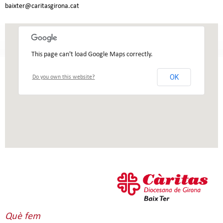
baixter@caritasgirona.cat
This page can't load Google Maps correctly.
OK
Do you own this website?
Què fem