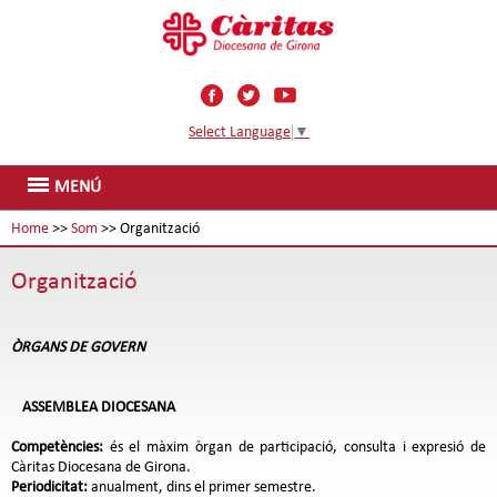
Select Language
▼
MENÚ
Home
>>
Som
>> Organització
Organització
ÒRGANS DE GOVERN
ASSEMBLEA DIOCESANA
Competències:
és el màxim òrgan de participació, consulta i expresió de
Càritas Diocesana de Girona.
Periodicitat:
anualment, dins el primer semestre.