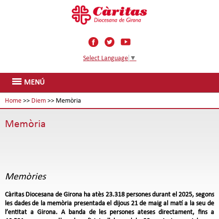
Select Language
▼
MENÚ
Home
>>
Diem
>> Memòria
Memòria
Memòries
Càritas Diocesana de Girona ha atès 23.318 persones durant el 2025, segons
les dades de la memòria presentada el dijous 21 de maig al matí a la seu de
l’entitat a Girona. A banda de les persones ateses directament, fins a