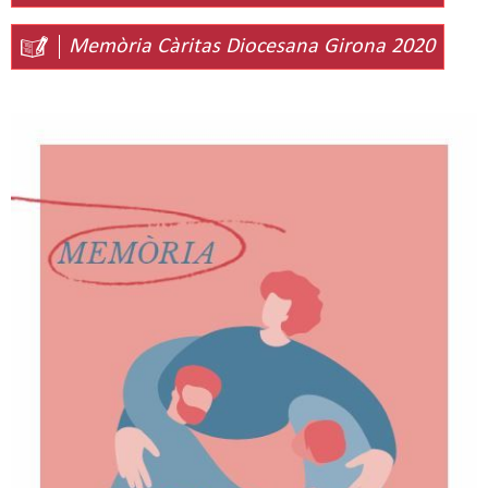
Memòria Càritas Diocesana Girona 2020