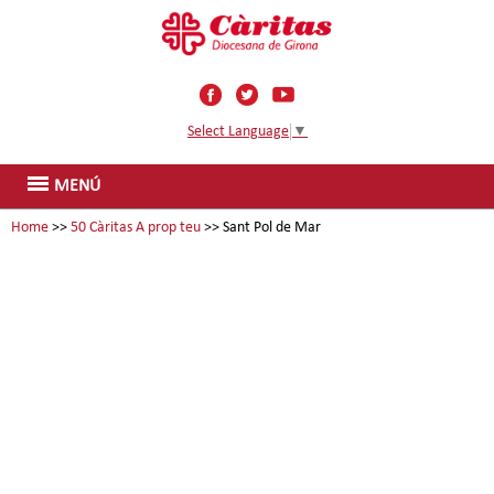
Select Language
▼
MENÚ
Home
>>
50 Càritas A prop teu
>> Sant Pol de Mar