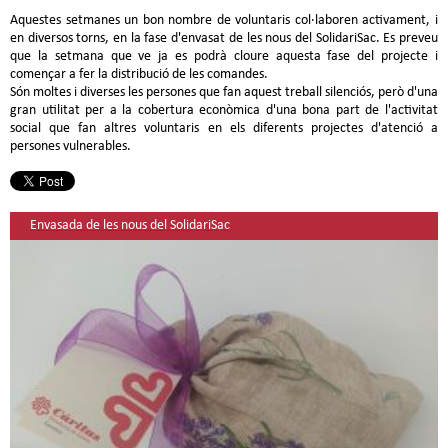
Aquestes setmanes un bon nombre de voluntaris col·laboren activament, i
en diversos torns, en la fase d'envasat de les nous del SolidariSac. Es preveu
que la setmana que ve ja es podrà cloure aquesta fase del projecte i
començar a fer la distribució de les comandes.
Són moltes i diverses les persones que fan aquest treball silenciós, però d'una
gran utilitat per a la cobertura econòmica d'una bona part de l'activitat
social que fan altres voluntaris en els diferents projectes d'atenció a
persones vulnerables.
Envasada de les nous del SolidariSac