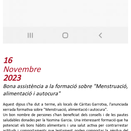
16
Novembre
2023
Bona assistència a la formació sobre "Menstruació,
alimentació i autocura"
Aquest dijous s'ha dut a terme, als locals de Càritas Garrotxa, l'anunciada
xerrada formativa sobre "Menstruació, alimentació i autocura".
Un bon nombre de persones s'han beneficiat dels consells i de les pautes
saludables donades per la Yasmina Garcia. Una interessant formació que ha
potenciat els bons hàbits alimentaris i una salut activa per contrarrestar
actituds i comportaments que lentament poden comportar la pèrdua del