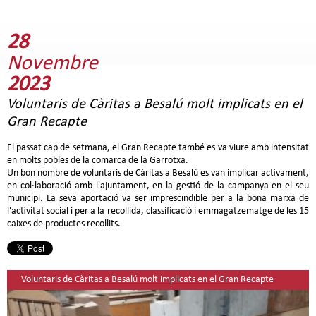
28
Novembre
2023
Voluntaris de Càritas a Besalú molt implicats en el
Gran Recapte
El passat cap de setmana, el Gran Recapte també es va viure amb intensitat
en molts pobles de la comarca de la Garrotxa.
Un bon nombre de voluntaris de Càritas a Besalú es van implicar activament,
en col·laboració amb l'ajuntament, en la gestió de la campanya en el seu
municipi. La seva aportació va ser imprescindible per a la bona marxa de
l'activitat social i per a la recollida, classificació i emmagatzematge de les 15
caixes de productes recollits.
Voluntaris de Càritas a Besalú molt implicats en el Gran Recapte