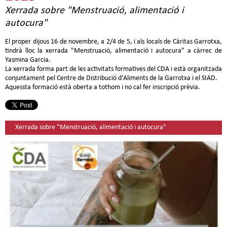
Xerrada sobre "Menstruació, alimentació i
autocura"
El proper dijous 16 de novembre, a 2/4 de 5, i als locals de Càritas Garrotxa,
tindrà lloc la xerrada "Menstruació, alimentació i autocura" a càrrec de
Yasmina Garcia.
La xerrada forma part de les activitats formatives del CDA i està organitzada
conjuntament pel Centre de Distribució d'Aliments de la Garrotxa i el SIAD.
Aquessta formació està oberta a tothom i no cal fer inscripció prèvia.
Xerrada sobre "Menstruació, alimentació i autocura"