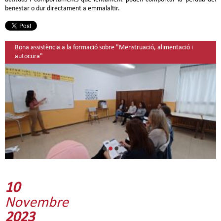
benestar o dur directament a emmalaltir.
Bona assistència a la formació sobre "Menstruació, alimentació i
autocura"
•
•
•
10
Novembre
2023