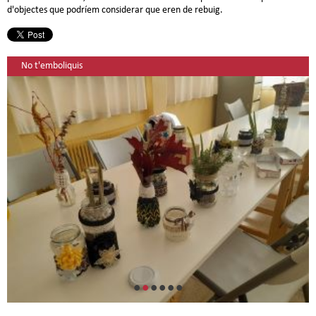
d'objectes que podríem considerar que eren de rebuig.
No t'emboliquis
•
•
•
•
•
•