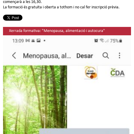
començarà a les 16,30.
La formació és gratuïta i oberta a tothom i no cal fer inscripció prèvia.
Xerrada formativa: "Menopausa, alimentació i autocura"