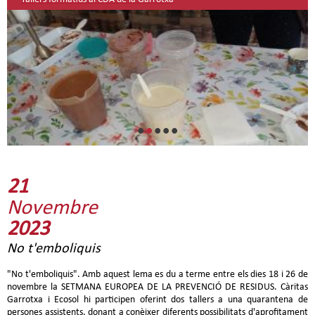
•
•
•
•
•
21
Novembre
2023
No t'emboliquis
"No t'emboliquis". Amb aquest lema es du a terme entre els dies 18 i 26 de
novembre la SETMANA EUROPEA DE LA PREVENCIÓ DE RESIDUS. Càritas
Garrotxa i Ecosol hi participen oferint dos tallers a una quarantena de
persones assistents, donant a conèixer diferents possibilitats d'aprofitament