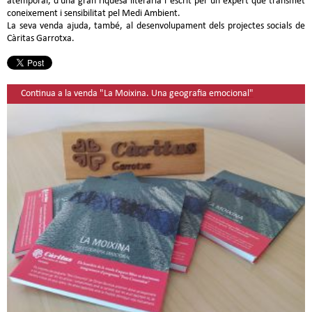
atemporal, d'una gran riquesa literària i escrit per un expert que transmet
coneixement i sensibilitat pel Medi Ambient.
La seva venda ajuda, també, al desenvolupament dels projectes socials de
Càritas Garrotxa.
Continua a la venda "La Moixina. Una geografia emocional"