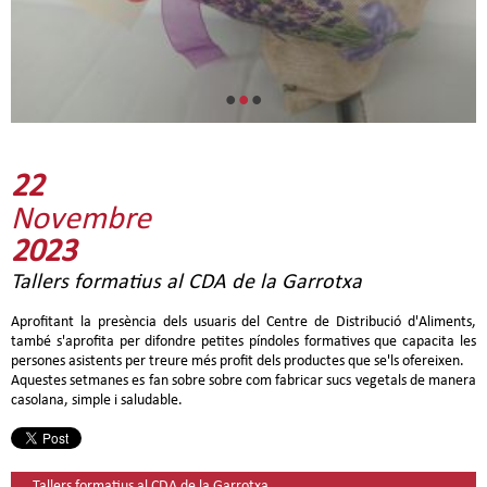
•
•
•
22
Novembre
2023
Tallers formatius al CDA de la Garrotxa
Aprofitant la presència dels usuaris del Centre de Distribució d'Aliments,
també s'aprofita per difondre petites píndoles formatives que capacita les
persones asistents per treure més profit dels productes que se'ls ofereixen.
Aquestes setmanes es fan sobre sobre com fabricar sucs vegetals de manera
casolana, simple i saludable.
Tallers formatius al CDA de la Garrotxa