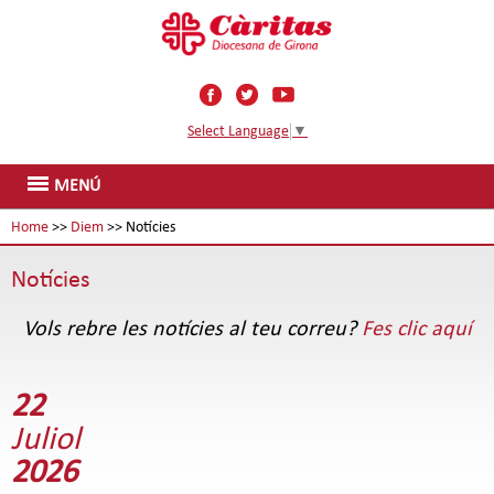
Select Language
▼
MENÚ
Home
>>
Diem
>> Notícies
Notícies
Vols rebre les notícies al teu correu?
Fes clic aquí
22
Juliol
2026