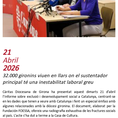
21
Abril
2026
32.000 gironins viuen en llars on el sustentador
principal té una inestabilitat laboral greu
Càritas Diocesana de Girona ha presentat aquest dimarts 21 d’abril
l’Informe sobre exclusió i desenvolupament social a Catalunya, centrant-se
en les dades que tenen a veure amb Catalunya i fent un especial èmfasi amb
algunes relacionades amb la diòcesi gironina. El document, elaborat per la
Fundación FOESSA, ofereix una radiografia exhaustiva de les fractures socials
al país. L’acte s’ha dut a terme a la Casa de Cultura.