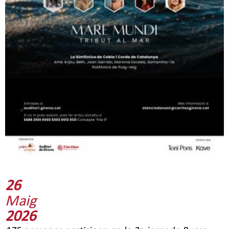
26
Maig
2026