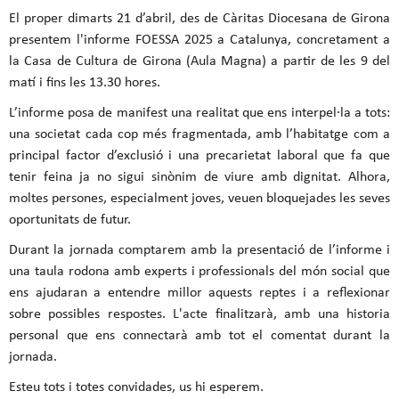
El proper dimarts 21 d’abril, des de Càritas Diocesana de Girona
presentem l'informe FOESSA 2025 a Catalunya, concretament a
la Casa de Cultura de Girona (Aula Magna) a partir de les 9 del
matí i fins les 13.30 hores.
L’informe posa de manifest una realitat que ens interpel·la a tots:
una societat cada cop més fragmentada, amb l’habitatge com a
principal factor d’exclusió i una precarietat laboral que fa que
tenir feina ja no sigui sinònim de viure amb dignitat. Alhora,
moltes persones, especialment joves, veuen bloquejades les seves
oportunitats de futur.
Durant la jornada comptarem amb la presentació de l’informe i
una taula rodona amb experts i professionals del món social que
ens ajudaran a entendre millor aquests reptes i a reflexionar
sobre possibles respostes. L'acte finalitzarà, amb una historia
personal que ens connectarà amb tot el comentat durant la
jornada.
Esteu tots i totes convidades, us hi esperem.