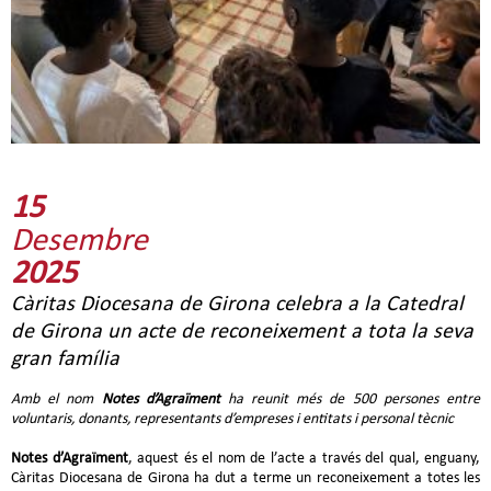
15
Desembre
2025
Càritas Diocesana de Girona celebra a la Catedral
de Girona un acte de reconeixement a tota la seva
gran família
Amb el nom
Notes d’Agraïment
ha reunit més de 500 persones entre
voluntaris, donants, representants d’empreses i entitats i personal tècnic
Notes d’Agraïment
, aquest és el nom de l’acte a través del qual, enguany,
Càritas Diocesana de Girona ha dut a terme un reconeixement a totes les