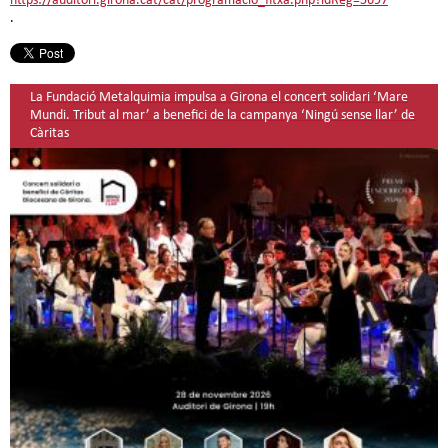
https://auditori.girona.cat/cat/programacio_fitxa.php?idReg=5697
.
La Fundació Metalquimia impulsa a Girona el concert solidari ‘Mare
Mundi. Tribut al mar’ a benefici de la campanya ‘Ningú sense llar’ de
Càritas