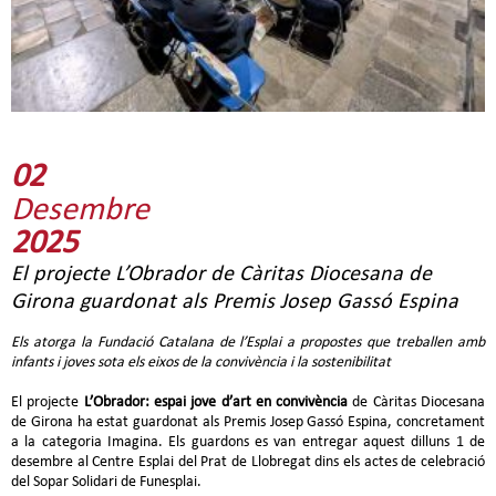
02
Desembre
2025
El projecte L’Obrador de Càritas Diocesana de
Girona guardonat als Premis Josep Gassó Espina
Els atorga la Fundació Catalana de l’Esplai a propostes que treballen amb
infants i joves sota els eixos de la convivència i la sostenibilitat
El projecte
L’Obrador: espai jove d’art en convivència
de Càritas Diocesana
de Girona ha estat guardonat als Premis Josep Gassó Espina, concretament
a la categoria Imagina. Els guardons es van entregar aquest dilluns 1 de
desembre al Centre Esplai del Prat de Llobregat dins els actes de celebració
del Sopar Solidari de Funesplai.