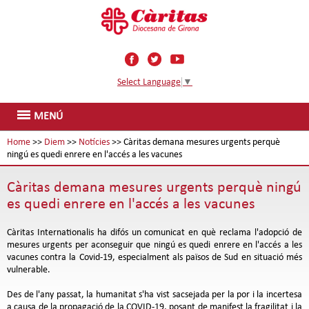
Select Language
▼
MENÚ
Home
>>
Diem
>>
Notícies
>> Càritas demana mesures urgents perquè
ningú es quedi enrere en l'accés a les vacunes
Càritas demana mesures urgents perquè ningú
es quedi enrere en l'accés a les vacunes
Càritas Internationalis ha difós un comunicat en què reclama l'adopció de
mesures urgents per aconseguir que ningú es quedi enrere en l'accés a les
vacunes contra la Covid-19, especialment als països de Sud en situació més
vulnerable.
Des de l'any passat, la humanitat s'ha vist sacsejada per la por i la incertesa
a causa de la propagació de la COVID-19, posant de manifest la fragilitat i la