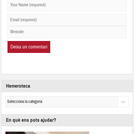
Hemeroteca
En què ens pots ajudar?