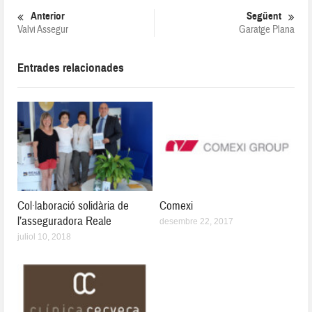
Anterior
Següent
Valvi Assegur
Garatge Plana
Entrades relacionades
Col·laboració solidària de
Comexi
l’asseguradora Reale
desembre 22, 2017
juliol 10, 2018