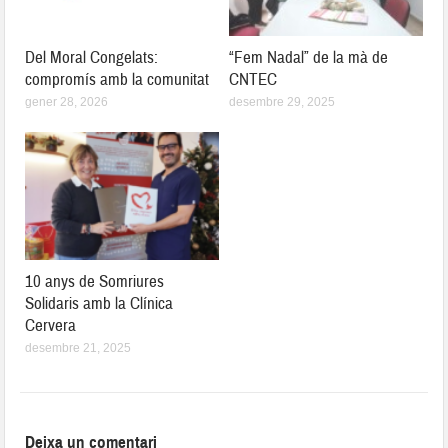
Del Moral Congelats:
“Fem Nadal” de la mà de
compromís amb la comunitat
CNTEC
gener 28, 2026
desembre 29, 2025
10 anys de Somriures
Solidaris amb la Clínica
Cervera
desembre 21, 2025
Deixa un comentari