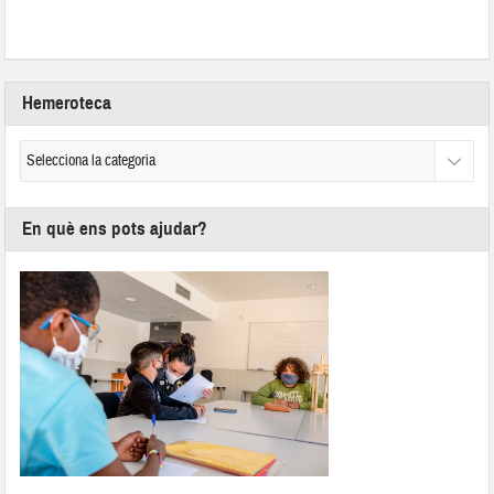
Hemeroteca
En què ens pots ajudar?