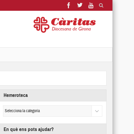
Hemeroteca
En què ens pots ajudar?