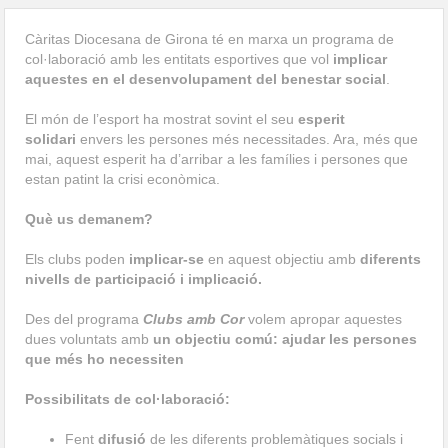
Càritas Diocesana de Girona té en marxa un programa de
col·laboració amb les entitats esportives que vol
implicar
aquestes en el desenvolupament del benestar social
.
El món de l’esport ha mostrat sovint el seu
esperit
solidari
envers les persones més necessitades. Ara, més que
mai, aquest esperit ha d’arribar a les famílies i persones que
estan patint la crisi econòmica.
Què us demanem?
Els clubs poden
implicar-se
en aquest objectiu amb
diferents
nivells de participació i implicació.
Des del programa
Clubs amb Cor
volem apropar aquestes
dues voluntats amb
un objectiu comú: ajudar les persones
que més ho necessiten
Possibilitats de col·laboració:
Fent
difusió
de les diferents problemàtiques socials i