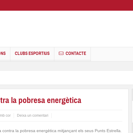
ONS
CLUBS ESPORTIUS
CONTACTE
ntra la pobresa energètica
mb cor
Deixa un comentari
ta contra la pobresa energètica mitjançant els seus Punts Estrella.