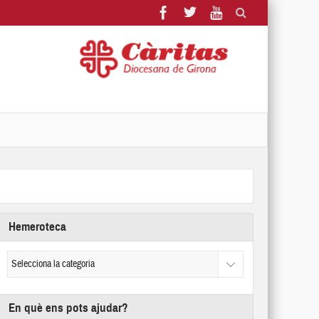
Hemeroteca
En què ens pots ajudar?