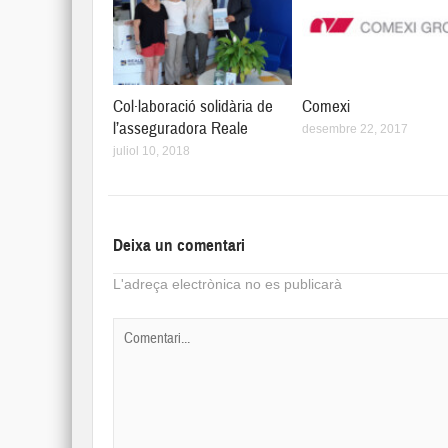
Col·laboració solidària de
Comexi
l’asseguradora Reale
desembre 22, 2017
juliol 10, 2018
Deixa un comentari
L'adreça electrònica no es publicarà