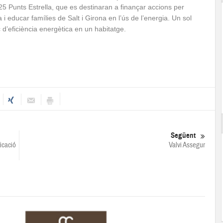
25 Punts Estrella, que es destinaran a finançar accions per
i educar famílies de Salt i Girona en l’ús de l’energia. Un sol
c d’eficiència energètica en un habitatge.
Següent
ficació
Valvi Assegur