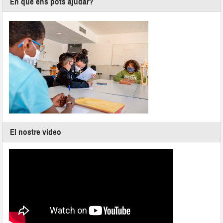
En què ens pots ajudar?
El nostre vídeo