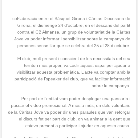
col·laboració entre el
Bàsquet Girona
i
Càritas Diocesana de
Girona
, el diumenge 24 d’octubre, en el descans del partit
contra el CB Almansa, un grup de voluntariat de la
Càritas
Jove
va poder informar i sensibilitzar sobre la campanya de
persones sense llar que se celebra del 25 al 28 d’octubre.
El
club
, molt present i conscient de les necessitats del seu
territori més proper, va cedir aquest espai per ajudar a
visibilitzar aquesta problemàtica. L’acte va comptar amb la
participació de l’speaker del club, que va facilitar informació
sobre la campanya.
Per part de l’entitat vam poder desplegar una pancarta i
passar el vídeo promocional. A més a més, un dels voluntaris
de la
Càritas Jove
va poder dir unes paraules que van reforçar
el discurs fet per part de
club
, on va animar a la gent que
estava present a participar i ajudar en aquesta causa.