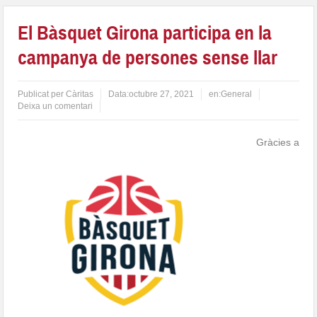
El Bàsquet Girona participa en la
campanya de persones sense llar
Publicat per
Càritas
Data:
octubre 27, 2021
en:
General
Deixa un comentari
Gràcies a