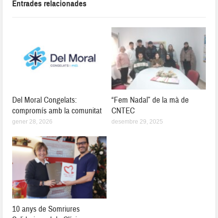
Entrades relacionades
Del Moral Congelats:
“Fem Nadal” de la mà de
compromís amb la comunitat
CNTEC
gener 28, 2026
desembre 29, 2025
10 anys de Somriures