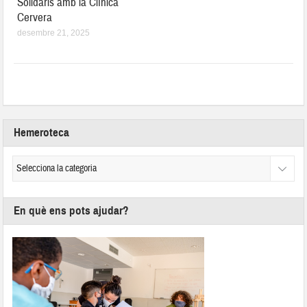
Solidaris amb la Clínica
Cervera
desembre 21, 2025
Hemeroteca
En què ens pots ajudar?