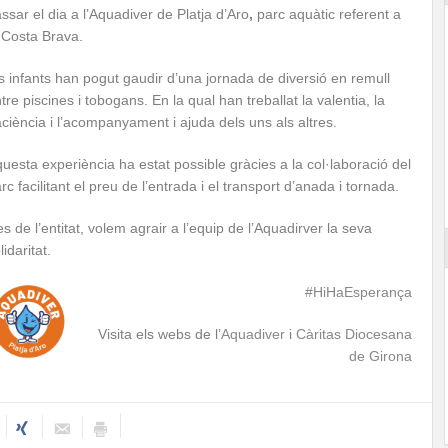
ssar el dia a l’Aquadiver de Platja d’Aro
,
parc aquàtic referent a
 Costa Brava.
s infants han pogut gaudir d’una jornada de diversió en remull
tre piscines i tobogans. En la qual han treballat la valentia, la
ciència i l’acompanyament i ajuda dels uns als altres.
uesta experiència ha estat possible gràcies a la col·laboració del
rc facilitant el preu de l’entrada i el transport d’anada i tornada.
s de l’entitat, volem agrair a l’equip de l’Aquadirver la seva
lidaritat.
#HiHaEsperança
Visita els webs de l’
Aquadiver
i
Càritas Diocesana
de Girona