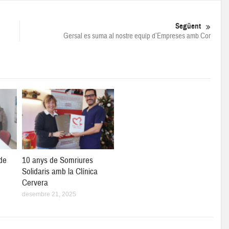
Següent
Gersal es suma al nostre equip d’Empreses amb Cor
de
10 anys de Somriures
Solidaris amb la Clínica
Cervera
desembre 21, 2025