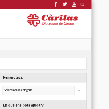
Hemeroteca
En què ens pots ajudar?