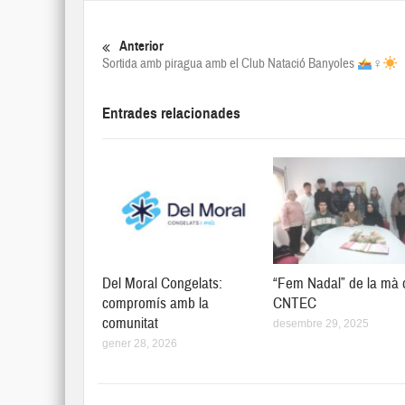
Anterior
Sortida amb piragua amb el Club Natació Banyoles
‍♀️
Entrades relacionades
Del Moral Congelats:
“Fem Nadal” de la mà 
compromís amb la
CNTEC
comunitat
desembre 29, 2025
gener 28, 2026