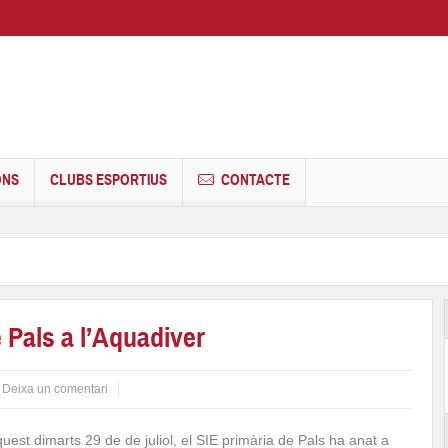
ONS
CLUBS ESPORTIUS
CONTACTE
 Pals a l’Aquadiver
Deixa un comentari
uest dimarts 29 de de juliol, el SIE primària de Pals ha anat a