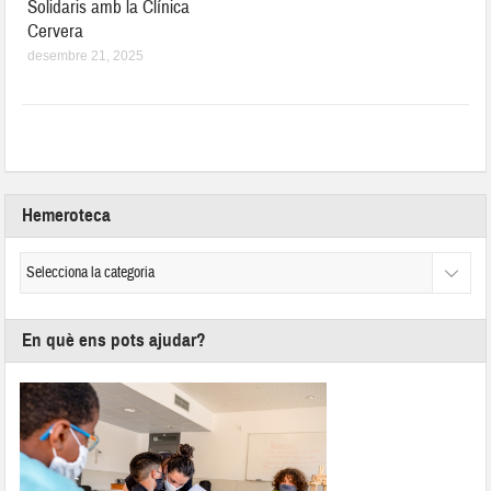
Solidaris amb la Clínica
Cervera
desembre 21, 2025
Hemeroteca
En què ens pots ajudar?