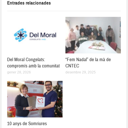
Entrades relacionades
Del Moral Congelats:
“Fem Nadal” de la mà de
compromís amb la comunitat
CNTEC
gener 28, 2026
desembre 29, 2025
10 anys de Somriures