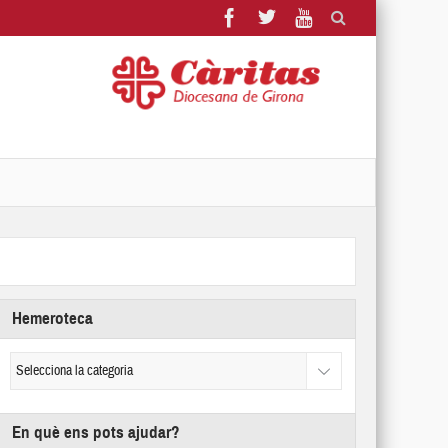
Hemeroteca
En què ens pots ajudar?