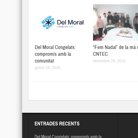
Del Moral Congelats:
“Fem Nadal” de la mà 
compromís amb la
CNTEC
comunitat
desembre 29, 2025
gener 28, 2026
ENTRADES RECENTS
Del Moral Congelats: compromís amb la