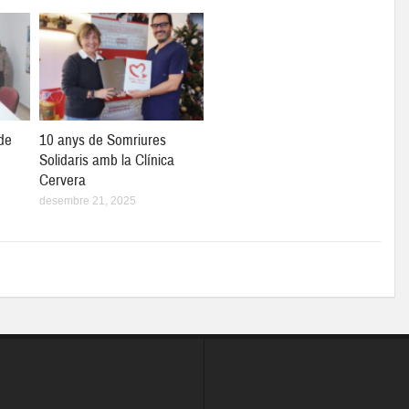
de
10 anys de Somriures
Solidaris amb la Clínica
Cervera
desembre 21, 2025