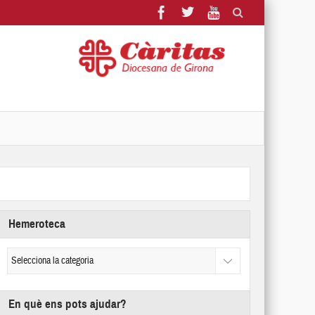
Hemeroteca
En què ens pots ajudar?