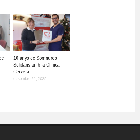
de
10 anys de Somriures
Solidaris amb la Clínica
Cervera
desembre 21, 2025