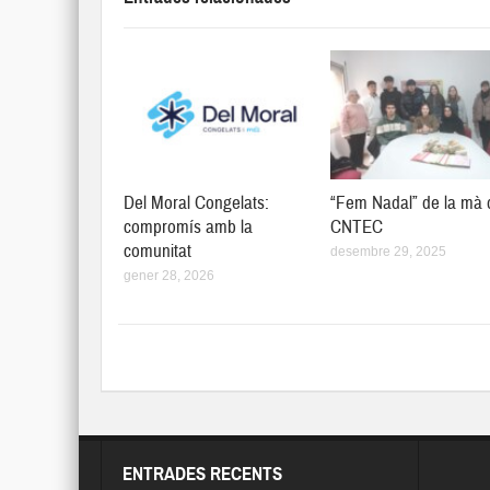
Del Moral Congelats:
“Fem Nadal” de la mà 
compromís amb la
CNTEC
comunitat
desembre 29, 2025
gener 28, 2026
ENTRADES RECENTS